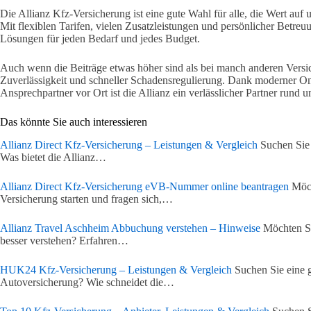
Die Allianz Kfz-Versicherung ist eine gute Wahl für alle, die Wert au
Mit flexiblen Tarifen, vielen Zusatzleistungen und persönlicher Betreu
Lösungen für jeden Bedarf und jedes Budget.
Auch wenn die Beiträge etwas höher sind als bei manch anderen Versich
Zuverlässigkeit und schneller Schadensregulierung. Dank moderner O
Ansprechpartner vor Ort ist die Allianz ein verlässlicher Partner rund 
Das könnte Sie auch interessieren
Allianz Direct Kfz-Versicherung – Leistungen & Vergleich
Suchen Sie 
Was bietet die Allianz…
Allianz Direct Kfz-Versicherung eVB-Nummer online beantragen
Möch
Versicherung starten und fragen sich,…
Allianz Travel Aschheim Abbuchung verstehen – Hinweise
Möchten Si
besser verstehen? Erfahren…
HUK24 Kfz-Versicherung – Leistungen & Vergleich
Suchen Sie eine g
Autoversicherung? Wie schneidet die…