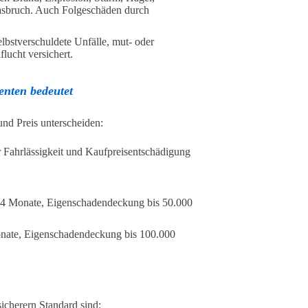
sbruch. Auch Folgeschäden durch
elbstverschuldete Unfälle, mut- oder
lucht versichert.
enten bedeutet
 und Preis unterscheiden:
er Fahrlässigkeit und Kaufpreisentschädigung
 24 Monate, Eigenschadendeckung bis 50.000
onate, Eigenschadendeckung bis 100.000
sicherern Standard sind: