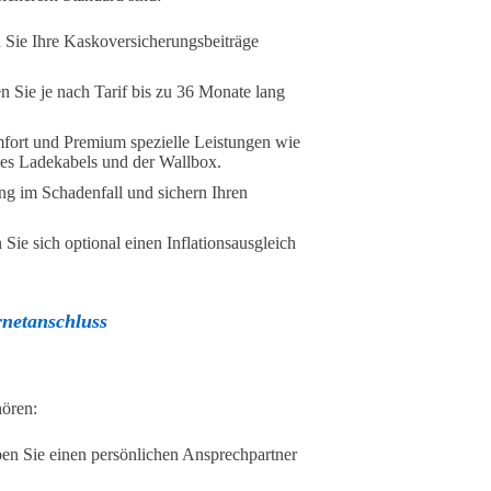
n Sie Ihre Kaskoversicherungsbeiträge
en Sie je nach Tarif bis zu 36 Monate lang
omfort und Premium spezielle Leistungen wie
es Ladekabels und der Wallbox.
ng im Schadenfall und sichern Ihren
ie sich optional einen Inflationsausgleich
rnetanschluss
hören:
en Sie einen persönlichen Ansprechpartner