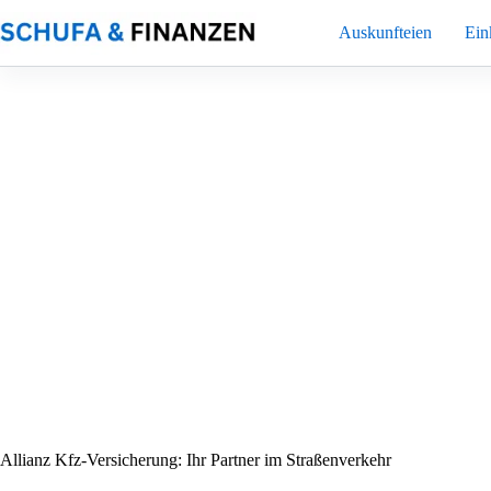
Zum
Inhalt
Auskunfteien
Ei
springen
Allianz Kfz-Versicherung: Ihr Partner im Straßenverkehr