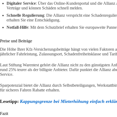
Digitaler Service
: Über das Online-Kundenportal und die Allianz A
Verträge und können Schäden schnell melden.
Schnelle Regulierung
: Die Allianz verspricht eine Schadenreguli
erhalten Sie eine Entschädigung.
Notfall-Hilfe
: Mit dem Schutzbrief erhalten Sie europaweite Panne
Preise und Beiträge
Die Höhe Ihrer Kfz-Versicherungsbeiträge hängt von vielen Faktoren 
jährlicher Fahrleistung, Zulassungsort, Schadenfreiheitsklasse und Tari
Laut Stiftung Warentest gehört die Allianz nicht zu den günstigsten Anb
rund 25% teurer als der billigste Anbieter. Dafür punktet die Allianz 
Service.
Sparpotenzial bietet die Allianz durch Selbstbeteiligungen, Werkstattb
für sicheres Fahren Rabatte erhalten.
Lesetipp:
Kappungsgrenze bei Mieterhöhung einfach erklär
Fazit