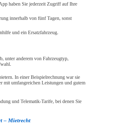
pp haben Sie jederzeit Zugriff auf Ihre
erung innerhalb von fünf Tagen, sonst
nhilfe und ein Ersatzfahrzeug.
ab, unter anderem von Fahrzeugtyp,
fwahl.
ietern. In einer Beispielrechnung war sie
aber mit umfangreichen Leistungen und gutem
indung und Telematik-Tarife, bei denen Sie
t – Mietrecht