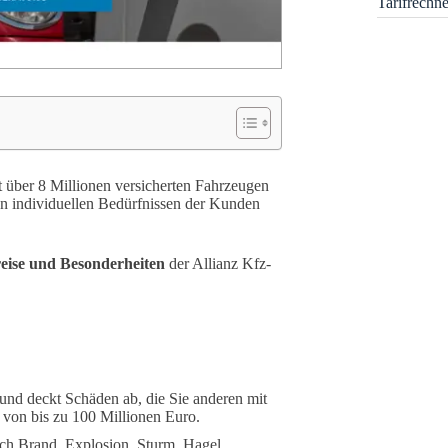
Tarifrechn
it über 8 Millionen versicherten Fahrzeugen
den individuellen Bedürfnissen der Kunden
reise und Besonderheiten
der Allianz Kfz-
n und deckt Schäden ab, die Sie anderen mit
von bis zu 100 Millionen Euro.
rch Brand, Explosion, Sturm, Hagel,