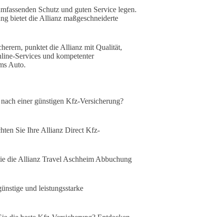
f umfassenden Schutz und guten Service legen.
ung bietet die Allianz maßgeschneiderte
erern, punktet die Allianz mit Qualität,
nline-Services und kompetenter
ums Auto.
nach einer günstigen Kfz-Versicherung?
ten Sie Ihre Allianz Direct Kfz-
e die Allianz Travel Aschheim Abbuchung
ünstige und leistungsstarke