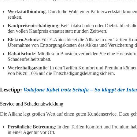
Werkstattbindung
: Durch die Wahl einer Partnerwerkstatt könne
senken.
Kaufpreisentschädigung
: Bei Totalschaden oder Diebstahl erhalt
den vollen Kaufpreis erstattet statt nur den Zeitwert.
Elektro-Schutz
: Für E-Autos bietet die Allianz in den Tarifen K
Übernahme von Entsorgungskosten des Akkus und Versicherung d
Rabattschutz
: Mit diesem Baustein vermeiden Sie eine Hochstufu
Schadenfreiheitsrabatt.
Werterhaltgarantie
: In den Tarifen Komfort und Premium können S
von bis zu 10% auf die Entschädigungsleistung sichern.
Lesetipp:
Vodafone Kabel trotz Schufa – So klappt der Inte
Service und Schadenabwicklung
Die Allianz legt großen Wert auf einen guten Kundenservice. Dazu ge
Persönliche Betreuung
: In den Tarifen Komfort und Premium hab
in einer Agentur vor Ort.