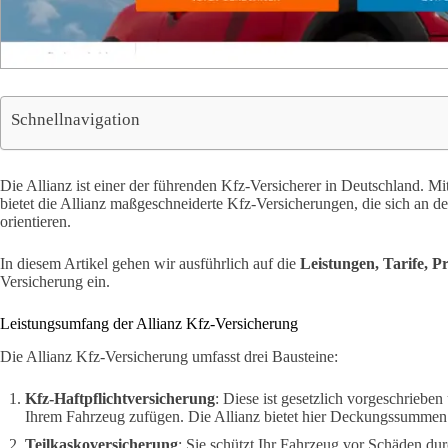
Schnellnavigation
Die Allianz ist einer der führenden Kfz-Versicherer in Deutschland. M
bietet die Allianz maßgeschneiderte Kfz-Versicherungen, die sich an 
orientieren.
In diesem Artikel gehen wir ausführlich auf die
Leistungen, Tarife, P
Versicherung ein.
Leistungsumfang der Allianz Kfz-Versicherung
Die Allianz Kfz-Versicherung umfasst drei Bausteine:
Kfz-Haftpflichtversicherung
: Diese ist gesetzlich vorgeschriebe
Ihrem Fahrzeug zufügen. Die Allianz bietet hier Deckungssummen 
Teilkaskoversicherung
: Sie schützt Ihr Fahrzeug vor Schäden du