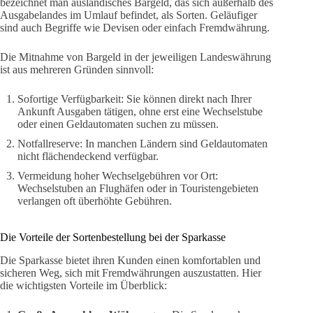
bezeichnet man ausländisches Bargeld, das sich außerhalb des
Ausgabelandes im Umlauf befindet, als Sorten. Geläufiger
sind auch Begriffe wie Devisen oder einfach Fremdwährung.
Die Mitnahme von Bargeld in der jeweiligen Landeswährung
ist aus mehreren Gründen sinnvoll:
Sofortige Verfügbarkeit: Sie können direkt nach Ihrer
Ankunft Ausgaben tätigen, ohne erst eine Wechselstube
oder einen Geldautomaten suchen zu müssen.
Notfallreserve: In manchen Ländern sind Geldautomaten
nicht flächendeckend verfügbar.
Vermeidung hoher Wechselgebühren vor Ort:
Wechselstuben an Flughäfen oder in Touristengebieten
verlangen oft überhöhte Gebühren.
Die Vorteile der Sortenbestellung bei der Sparkasse
Die Sparkasse bietet ihren Kunden einen komfortablen und
sicheren Weg, sich mit Fremdwährungen auszustatten. Hier
die wichtigsten Vorteile im Überblick: