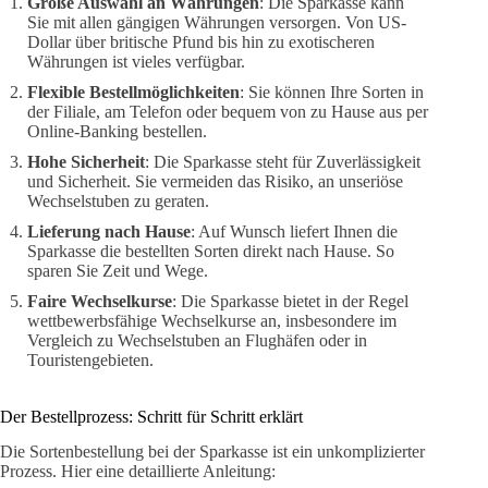
Große Auswahl an Währungen
: Die Sparkasse kann
Sie mit allen gängigen Währungen versorgen. Von US-
Dollar über britische Pfund bis hin zu exotischeren
Währungen ist vieles verfügbar.
Flexible Bestellmöglichkeiten
: Sie können Ihre Sorten in
der Filiale, am Telefon oder bequem von zu Hause aus per
Online-Banking bestellen.
Hohe Sicherheit
: Die Sparkasse steht für Zuverlässigkeit
und Sicherheit. Sie vermeiden das Risiko, an unseriöse
Wechselstuben zu geraten.
Lieferung nach Hause
: Auf Wunsch liefert Ihnen die
Sparkasse die bestellten Sorten direkt nach Hause. So
sparen Sie Zeit und Wege.
Faire Wechselkurse
: Die Sparkasse bietet in der Regel
wettbewerbsfähige Wechselkurse an, insbesondere im
Vergleich zu Wechselstuben an Flughäfen oder in
Touristengebieten.
Der Bestellprozess: Schritt für Schritt erklärt
Die Sortenbestellung bei der Sparkasse ist ein unkomplizierter
Prozess. Hier eine detaillierte Anleitung: