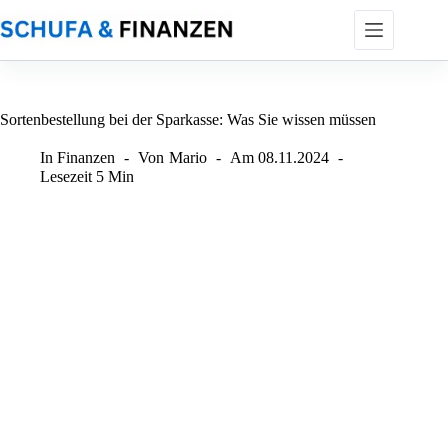
Zum
Inhalt
springen
Sortenbestellung bei der Sparkasse: Was Sie wissen müssen
In
Finanzen
Von
Mario
Am
08.11.2024
Lesezeit
5 Min