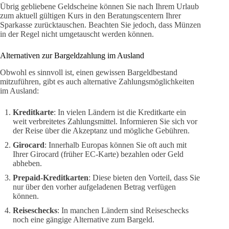
Übrig gebliebene Geldscheine können Sie nach Ihrem Urlaub
zum aktuell gültigen Kurs in den Beratungscentern Ihrer
Sparkasse zurücktauschen. Beachten Sie jedoch, dass Münzen
in der Regel nicht umgetauscht werden können.
Alternativen zur Bargeldzahlung im Ausland
Obwohl es sinnvoll ist, einen gewissen Bargeldbestand
mitzuführen, gibt es auch alternative Zahlungsmöglichkeiten
im Ausland:
Kreditkarte
: In vielen Ländern ist die Kreditkarte ein
weit verbreitetes Zahlungsmittel. Informieren Sie sich vor
der Reise über die Akzeptanz und mögliche Gebühren.
Girocard
: Innerhalb Europas können Sie oft auch mit
Ihrer Girocard (früher EC-Karte) bezahlen oder Geld
abheben.
Prepaid-Kreditkarten
: Diese bieten den Vorteil, dass Sie
nur über den vorher aufgeladenen Betrag verfügen
können.
Reiseschecks
: In manchen Ländern sind Reiseschecks
noch eine gängige Alternative zum Bargeld.