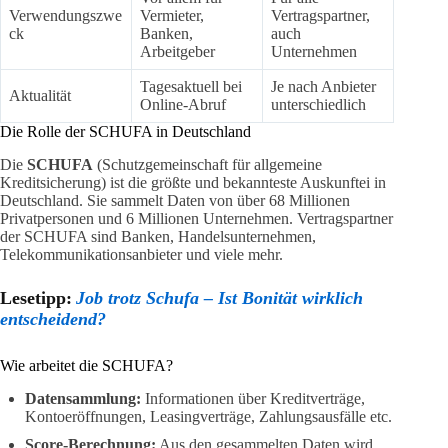
Verwendungszwe
Vermieter,
Vertragspartner,
ck
Banken,
auch
Arbeitgeber
Unternehmen
Tagesaktuell bei
Je nach Anbieter
Aktualität
Online-Abruf
unterschiedlich
Die Rolle der SCHUFA in Deutschland
Die
SCHUFA
(Schutzgemeinschaft für allgemeine
Kreditsicherung) ist die größte und bekannteste Auskunftei in
Deutschland. Sie sammelt Daten von über 68 Millionen
Privatpersonen und 6 Millionen Unternehmen. Vertragspartner
der SCHUFA sind Banken, Handelsunternehmen,
Telekommunikationsanbieter und viele mehr.
Lesetipp:
Job trotz Schufa – Ist Bonität wirklich
entscheidend?
Wie arbeitet die SCHUFA?
Datensammlung:
Informationen über Kreditverträge,
Kontoeröffnungen, Leasingverträge, Zahlungsausfälle etc.
Score-Berechnung:
Aus den gesammelten Daten wird