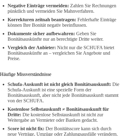
Negative Einträge vermeiden:
Zahlen Sie Rechnungen
pünktlich und vermeiden Sie Mahnverfahren.
Korrekturen zeitnah beantragen:
Fehlerhafte Einträge
können Ihre Bonität negativ beeinflussen.
Dokumente sicher aufbewahren:
Geben Sie
Bonitätsauskünfte nur an berechtigte Dritte weiter.
Vergleich der Anbieter:
Nicht nur die SCHUFA bietet
Bonitätsauskünfte an – vergleichen Sie Angebote und
Preise.
Häufige Missverständnisse
Schufa-Auskunft ist nicht gleich Bonitätsauskunft:
Die
Schufa-Auskunft ist eine spezielle Form der
Bonitätsauskunft, aber nicht jede Bonitätsauskunft stammt
von der SCHUFA.
Kostenlose Selbstauskunft ≠ Bonitätsauskunft für
Dritte:
Die kostenlose Selbstauskunft ist nicht zur
Weitergabe an Vermieter oder Banken gedacht.
Score ist nicht fix:
Der Bonitätsscore kann sich durch
neue Verträge, Umzüge oder Zahlungsausfälle verändern.