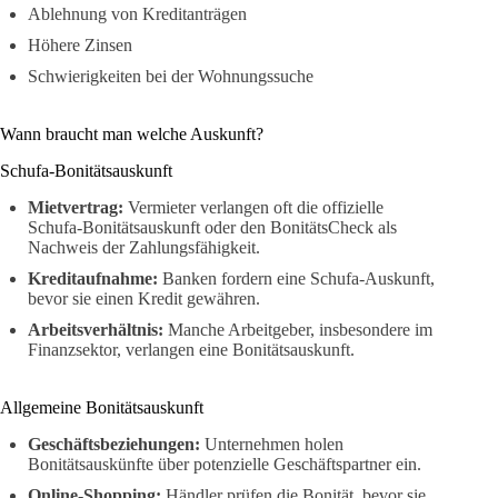
Ablehnung von Kreditanträgen
Höhere Zinsen
Schwierigkeiten bei der Wohnungssuche
Wann braucht man welche Auskunft?
Schufa-Bonitätsauskunft
Mietvertrag:
Vermieter verlangen oft die offizielle
Schufa-Bonitätsauskunft oder den BonitätsCheck als
Nachweis der Zahlungsfähigkeit.
Kreditaufnahme:
Banken fordern eine Schufa-Auskunft,
bevor sie einen Kredit gewähren.
Arbeitsverhältnis:
Manche Arbeitgeber, insbesondere im
Finanzsektor, verlangen eine Bonitätsauskunft.
Allgemeine Bonitätsauskunft
Geschäftsbeziehungen:
Unternehmen holen
Bonitätsauskünfte über potenzielle Geschäftspartner ein.
Online-Shopping:
Händler prüfen die Bonität, bevor sie