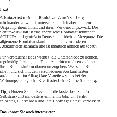
Fazit
Schufa-Auskunft
und
Bonitätsauskunft
sind eng
miteinander verwandt, unterscheiden sich aber in ihrem
Ursprung, ihrem Inhalt und ihrem Verwendungszweck. Die
Schufa-Auskunft ist eine spezifische Bonitätsauskunft der
SCHUFA und genießt in Deutschland höchste Akzeptanz. Die
allgemeine Bonitätsauskunft kann auch von anderen
Auskunfteien stammen und ist inhaltlich ähnlich aufgebaut.
Für Verbraucher ist es wichtig, die Unterschiede zu kennen,
regelmäßig ihre eigenen Daten zu prüfen und sensibel mit
ihren Bonitätsinformationen umzugehen. Wer seine Bonität
pflegt und sich mit den verschiedenen Auskunftsarten
auskennt, hat im Alltag klare Vorteile – sei es bei der
Wohnungssuche, beim Kredit oder beim Online-Shopping.
Tipp:
Nutzen Sie Ihr Recht auf die kostenlose Schufa-
Selbstauskunft mindestens einmal im Jahr, um Fehler
frühzeitig zu erkennen und Ihre Bonität gezielt zu verbessern.
Das könnte Sie auch interessieren