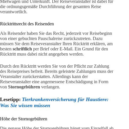
Mietwagen und Unterkunft. Der Reiseveranstalter ist dabei für
die ordnungsgemäße Durchführung der gesamten Reise
verantwortlich.
Rücktrittsrecht des Reisenden
Als Reisender haben Sie das Recht, jederzeit vor Reisebeginn
von einer gebuchten Pauschalreise zurückzutreten. Dazu
müssen Sie dem Reiseveranstalter Ihren Rücktritt erklären, am
besten
schriftlich
per Brief oder E-Mail. Ein Grund für den
Rücktritt muss dabei nicht angegeben werden.
Durch den Rücktritt werden Sie von der Pflicht zur Zahlung
des Reisepreises befreit. Bereits geleistete Zahlungen muss der
Veranstalter zurückerstatten. Allerdings kann der
Reiseveranstalter eine angemessene Entschädigung in Form
von
Stornogebühren
verlangen.
Lesetipp:
Tierkrankenversicherung für Haustiere:
Was Sie wissen müssen
Höhe der Stornogebühren
Die genaue Höhe der Stornogebühren hängt vom Einzelfall ab