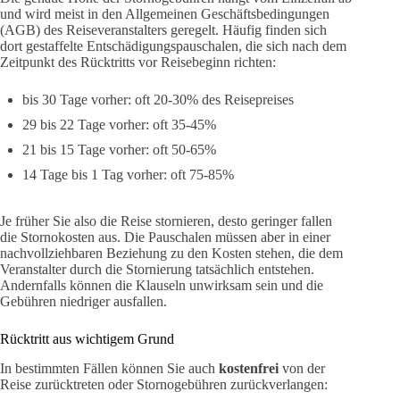
und wird meist in den Allgemeinen Geschäftsbedingungen
(AGB) des Reiseveranstalters geregelt. Häufig finden sich
dort gestaffelte Entschädigungspauschalen, die sich nach dem
Zeitpunkt des Rücktritts vor Reisebeginn richten:
bis 30 Tage vorher: oft 20-30% des Reisepreises
29 bis 22 Tage vorher: oft 35-45%
21 bis 15 Tage vorher: oft 50-65%
14 Tage bis 1 Tag vorher: oft 75-85%
Je früher Sie also die Reise stornieren, desto geringer fallen
die Stornokosten aus. Die Pauschalen müssen aber in einer
nachvollziehbaren Beziehung zu den Kosten stehen, die dem
Veranstalter durch die Stornierung tatsächlich entstehen.
Andernfalls können die Klauseln unwirksam sein und die
Gebühren niedriger ausfallen.
Rücktritt aus wichtigem Grund
In bestimmten Fällen können Sie auch
kostenfrei
von der
Reise zurücktreten oder Stornogebühren zurückverlangen: