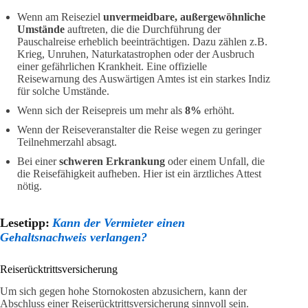
Wenn am Reiseziel
unvermeidbare, außergewöhnliche
Umstände
auftreten, die die Durchführung der
Pauschalreise erheblich beeinträchtigen. Dazu zählen z.B.
Krieg, Unruhen, Naturkatastrophen oder der Ausbruch
einer gefährlichen Krankheit. Eine offizielle
Reisewarnung des Auswärtigen Amtes ist ein starkes Indiz
für solche Umstände.
Wenn sich der Reisepreis um mehr als
8%
erhöht.
Wenn der Reiseveranstalter die Reise wegen zu geringer
Teilnehmerzahl absagt.
Bei einer
schweren Erkrankung
oder einem Unfall, die
die Reisefähigkeit aufheben. Hier ist ein ärztliches Attest
nötig.
Lesetipp:
Kann der Vermieter einen
Gehaltsnachweis verlangen?
Reiserücktrittsversicherung
Um sich gegen hohe Stornokosten abzusichern, kann der
Abschluss einer Reiserücktrittsversicherung sinnvoll sein.