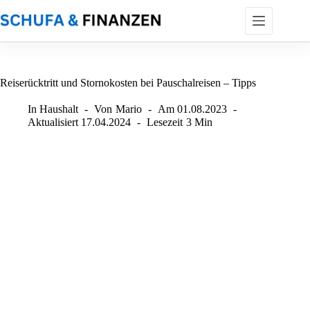
Zum
Inhalt
springen
Reiserücktritt und Stornokosten bei Pauschalreisen – Tipps
In
Haushalt
Von
Mario
Am
01.08.2023
Aktualisiert
17.04.2024
Lesezeit
3 Min