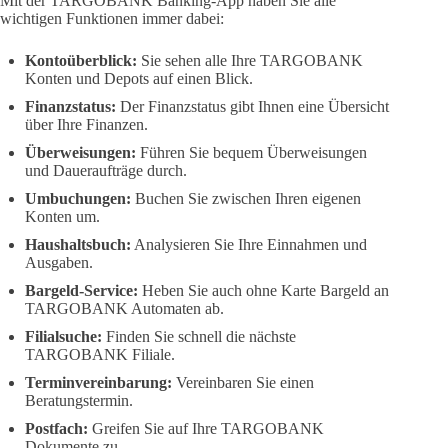
Mit der TARGOBANK Banking-App haben Sie alle
wichtigen Funktionen immer dabei:
Kontoüberblick:
Sie sehen alle Ihre TARGOBANK
Konten und Depots auf einen Blick.
Finanzstatus:
Der Finanzstatus gibt Ihnen eine Übersicht
über Ihre Finanzen.
Überweisungen:
Führen Sie bequem Überweisungen
und Daueraufträge durch.
Umbuchungen:
Buchen Sie zwischen Ihren eigenen
Konten um.
Haushaltsbuch:
Analysieren Sie Ihre Einnahmen und
Ausgaben.
Bargeld-Service:
Heben Sie auch ohne Karte Bargeld an
TARGOBANK Automaten ab.
Filialsuche:
Finden Sie schnell die nächste
TARGOBANK Filiale.
Terminvereinbarung:
Vereinbaren Sie einen
Beratungstermin.
Postfach:
Greifen Sie auf Ihre TARGOBANK
Dokumente zu.