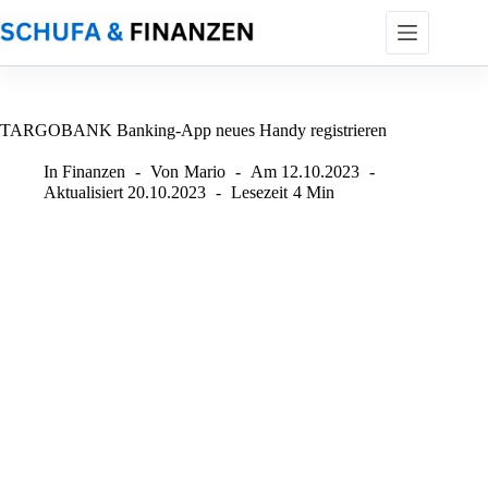
Zum
Inhalt
springen
TARGOBANK Banking-App neues Handy registrieren
In
Finanzen
Von
Mario
Am
12.10.2023
Aktualisiert
20.10.2023
Lesezeit
4 Min